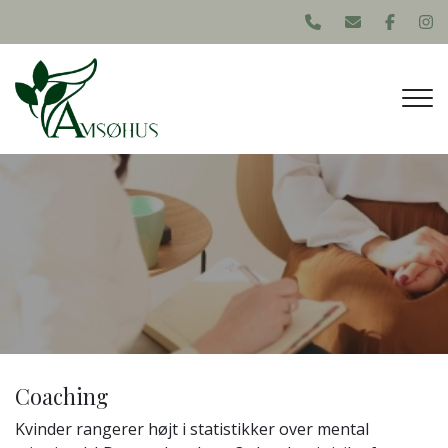
Gå
til
hovedindhold
Coaching
Kvinder rangerer højt i statistikker over mental