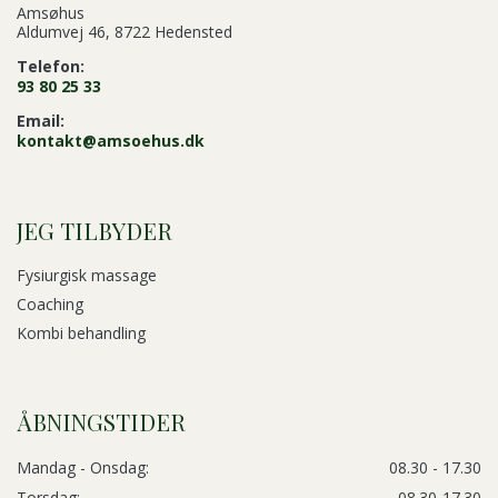
Amsøhus
Aldumvej 46, 8722 Hedensted
Telefon:
93 80 25 33
Email:
kontakt@amsoehus.dk
JEG TILBYDER
Fysiurgisk massage
Coaching
Kombi behandling
ÅBNINGSTIDER
Mandag - Onsdag:
08.30 - 17.30
Torsdag:
08.30-17.30