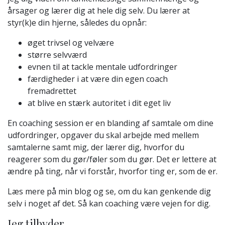
årsager og lærer dig at hele dig selv. Du lærer at
styr(k)e din hjerne, således du opnår:
øget trivsel og velvære
større selvværd
evnen til at tackle mentale udfordringer
færdigheder i at være din egen coach
fremadrettet
at blive en stærk autoritet i dit eget liv
En coaching session er en blanding af samtale om dine
udfordringer, opgaver du skal arbejde med mellem
samtalerne samt mig, der lærer dig, hvorfor du
reagerer som du gør/føler som du gør. Det er lettere at
ændre på ting, når vi forstår, hvorfor ting er, som de er.
Læs mere på min blog og se, om du kan genkende dig
selv i noget af det. Så kan coaching være vejen for dig.
Jeg tilbyder