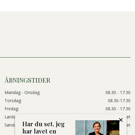
ÅBNINGSTIDER
Mandag - Onsdag:
08.30 - 17.30
Torsdag:
08.30-17.30
Fredag:
08.30 - 17.30
Lørdag:
Lukket
Har du set, jeg
Søndag:
Lukket
har lavet en