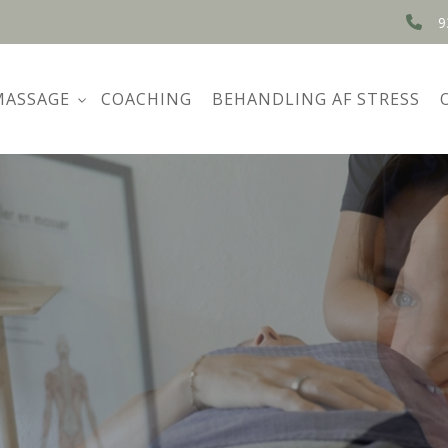
9
MASSAGE
COACHING
BEHANDLING AF STRESS