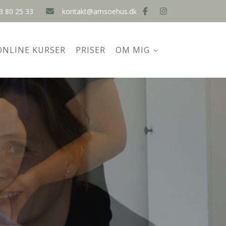
3 80 25 33
kontakt@amsoehus.dk
ONLINE KURSER
PRISER
OM MIG